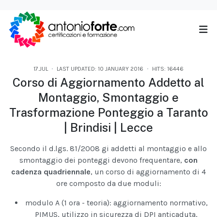
17.JUL
LAST UPDATED: 10 JANUARY 2016
HITS: 16446
Corso di Aggiornamento Addetto al
Montaggio, Smontaggio e
Trasformazione Ponteggio a Taranto
| Brindisi | Lecce
Secondo il d.lgs. 81/2008 gi addetti al montaggio e allo
smontaggio dei ponteggi devono frequentare,
con
cadenza quadriennale
, un corso di aggiornamento di 4
ore composto da due moduli:
modulo A (1 ora - teoria): aggiornamento normativo,
PIMUS, utilizzo in sicurezza di DPI anticaduta,