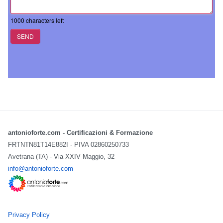
1000
characters left
SEND
antonioforte.com - Certificazioni & Formazione
FRTNTN81T14E882I - PIVA 02860250733
Avetrana (TA) - Via XXIV Maggio, 32
info@antonioforte.com
Privacy Policy