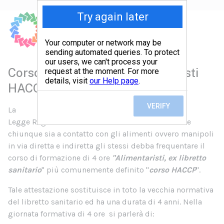
Corso di Formazione Alimentaristi
HACCP ex Libretto Sanitario
La
Legge Regionale 22 del 24/07/2007 stabilisce che
chiunque sia a contatto con gli alimenti ovvero manipoli
in via diretta e indiretta gli stessi debba frequentare il
corso di formazione di 4 ore
"Alimentaristi, ex libretto
sanitario
" più comunemente definito "
corso HACCP
".
Tale attestazione sostituisce in toto la vecchia normativa
del libretto sanitario ed ha una durata di 4 anni. Nella
giornata formativa di 4 ore si parlerà di: