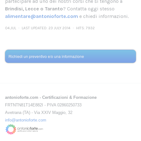
partecipare ad uno dei nostri corsi che si tengono a
Brindisi, Lecce o Taranto
? Contatta oggi stesso
alimentare@antonioforte.com
e chiedi informazioni.
04.JUL
LAST UPDATED: 23 JULY 2014
HITS: 7932
Richiedi un preventivo e/o una informazione
antonioforte.com - Certificazioni & Formazione
FRTNTN81T14E882I - PIVA 02860250733
Avetrana (TA) - Via XXIV Maggio, 32
info@antonioforte.com