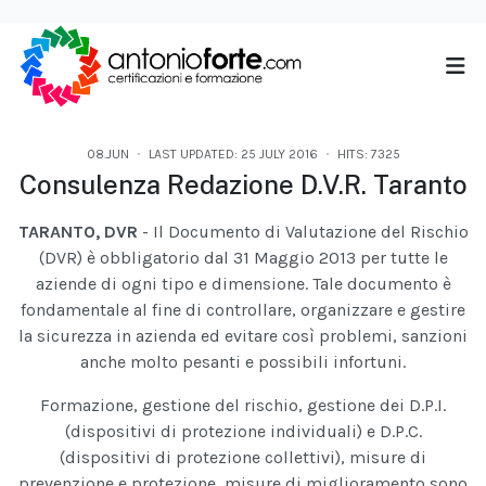
08.JUN
LAST UPDATED: 25 JULY 2016
HITS: 7325
Consulenza Redazione D.V.R. Taranto
TARANTO, DVR
-
Il Documento di Valutazione del Rischio
(DVR) è obbligatorio dal 31 Maggio 2013 per tutte le
aziende di ogni tipo e dimensione. Tale documento è
fondamentale al fine di controllare, organizzare e gestire
la sicurezza in azienda ed evitare così problemi, sanzioni
anche molto pesanti e possibili infortuni.
Formazione, gestione del rischio, gestione dei D.P.I.
(dispositivi di protezione individuali) e D.P.C.
(dispositivi di protezione collettivi), misure di
prevenzione e protezione, misure di miglioramento sono