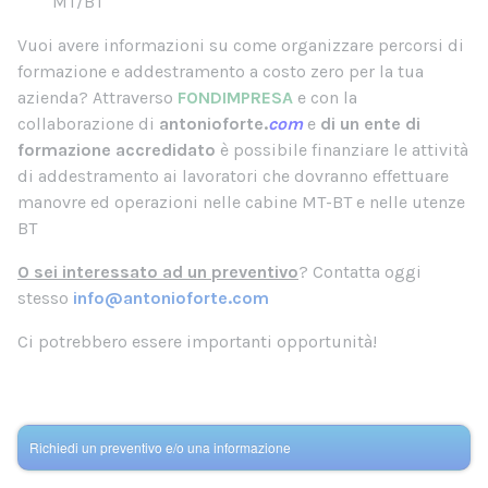
MT/BT
Vuoi avere informazioni su come organizzare percorsi di
formazione e addestramento a costo zero per la tua
azienda?
Attraverso
FONDIMPRESA
e con la
collaborazione di
antonioforte.
com
e
di un ente di
formazione accredidato
è possibile finanziare le attività
di addestramento ai lavoratori che dovranno effettuare
manovre ed operazioni nelle cabine MT-BT e nelle utenze
BT
O sei interessato ad un preventivo
? Contatta oggi
stesso
info@antonioforte.com
Ci potrebbero essere importanti opportunità!
Richiedi un preventivo e/o una informazione