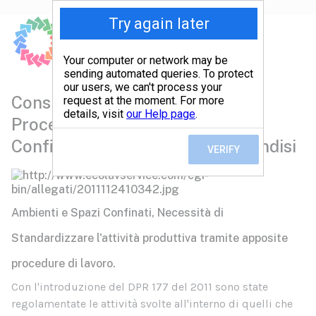
Consulenza per emissione
Procedura Ambienti e Spazi
Confinati a Taranto | Lecce | Brindisi
Ambienti e Spazi Confinati, Necessità di
Standardizzare l'attività produttiva tramite apposite
procedure di lavoro.
Con l'introduzione del DPR 177 del 2011 sono state
regolamentate le attività svolte all'interno di quelli che