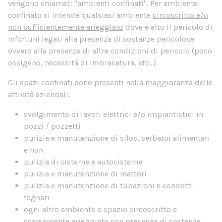
vengono chiamati "ambienti confinati". Per ambiente
confinato si intende qualsiasi ambiente
circoscritto e/o
non sufficientemente arieggiato
dove è alto il pericolo di
infortuni legati alla presenza di sostanze pericolose
ovvero alla presenza di altre condizioni di pericolo (poco
ossigeno, necessità di imbracatura, etc...).
Gli spazi confinati sono presenti nella maggioranza delle
attività aziendali:
svolgimento di lavori elettrici e/o impiantistici in
pozzi / pozzetti
pulizia e manutenzione di silos, serbatoi alimentari
e non
pulizia di cisterne e autocisterne
pulizia e manutenzione di reattori
pulizia e manutenzione di tubazioni e condotti
fognari
ogni altro ambiente o spazio circoscritto e
scarsamente arieggiato con presenza di sostanze