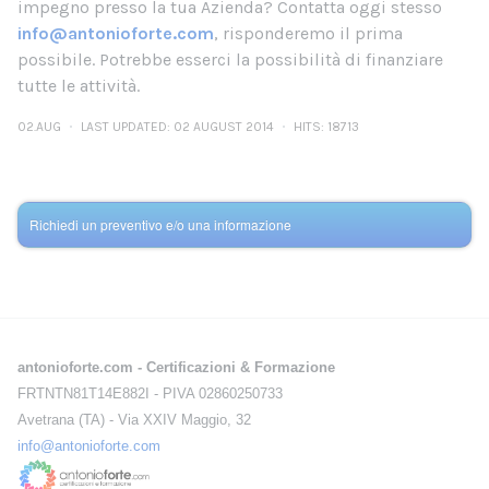
impegno presso la tua Azienda? Contatta oggi stesso
info@antonioforte.com
, risponderemo il prima
possibile. Potrebbe esserci la possibilità di finanziare
tutte le attività.
02.AUG
LAST UPDATED: 02 AUGUST 2014
HITS: 18713
Richiedi un preventivo e/o una informazione
antonioforte.com - Certificazioni & Formazione
FRTNTN81T14E882I - PIVA 02860250733
Avetrana (TA) - Via XXIV Maggio, 32
info@antonioforte.com