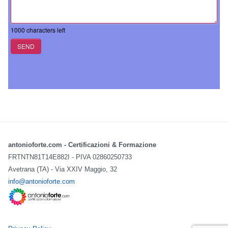
1000
characters left
SEND
antonioforte.com - Certificazioni & Formazione
FRTNTN81T14E882I - PIVA 02860250733
Avetrana (TA) - Via XXIV Maggio, 32
info@antonioforte.com